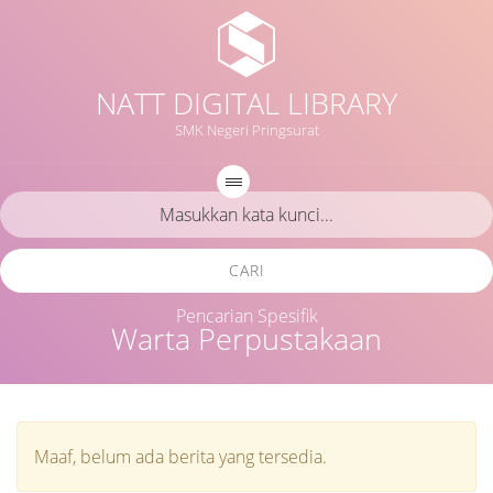
NATT DIGITAL LIBRARY
SMK Negeri Pringsurat
CARI
Pencarian Spesifik
Warta Perpustakaan
Maaf, belum ada berita yang tersedia.